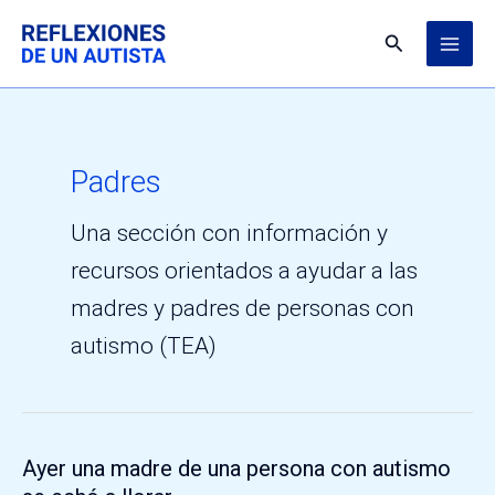
Ir
MAI
al
Buscar
ME
contenido
Padres
Una sección con información y
recursos orientados a ayudar a las
madres y padres de personas con
autismo (TEA)
Ayer una madre de una persona con autismo
Ayer
una