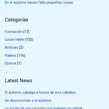
En el autismo hacen falta pequeñas cosas
Categorías
Formación
(17)
Lucas habla
(132)
Noticias
(2)
Padres
(116)
Quinoa
(1)
Latest News
El autismo cabalga a lomos de tres caballos
Un desconocido y el autismo
La noche de una persona con autismo no verbal