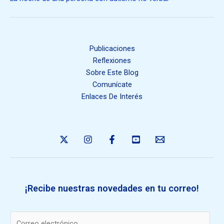
Publicaciones
Reflexiones
Sobre Este Blog
Comunícate
Enlaces De Interés
¡Recibe nuestras novedades en tu correo!
E