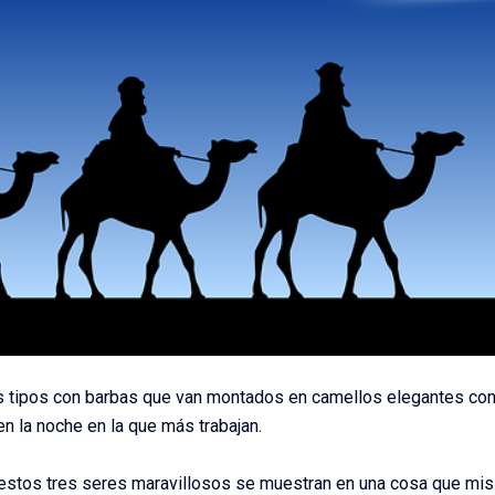
es tipos con barbas que van montados en camellos elegantes co
n la noche en la que más trabajan.
 estos tres seres maravillosos se muestran en una cosa que mis