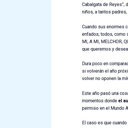
Cabalgata de Reyes”, d
niños, a tantos padres,
Cuando sus enormes car
enfados; todos, como s
MI, A MI, MELCHOR, QU
que queremos y deseam
Dura poco en comparaci
si volverán el año pró
volver no oponen la mí
Este año pasó una cosa
momentos donde
el a
permiso en el Mundo AZ
El caso es que cuando