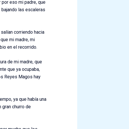
 por eso mi padre, que
 bajando las escaleras
alían corriendo hacia
l que mi madre, mi
io en el recorrido.
tura de mi madre, que
ente que ya ocupaba,
 los Reyes Magos hay
empo, ya que había una
n gran churro de