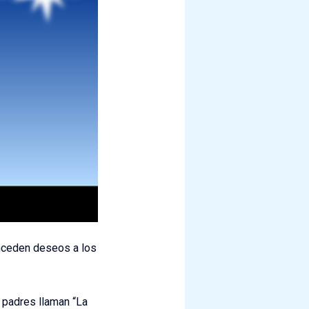
nceden deseos a los
 padres llaman “La