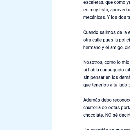
escaleras, que como ya
es muy listo, aprovech
mecánicas. Y los dos t
Cuando salimos de la 
otra calle pues la poli
hermano y el amigo, cie
Nosotros, como lo mío 
sí había conseguido si
sin pensar en los demá
que tenerlos a tu lado 
Además debo reconocer
churrería de estas por
chocolate. NO sé decirt