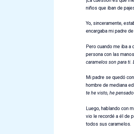
¡La cuestión es que me
niños que iban de paje
Yo, sinceramente, estab
encargaba mi padre de 
Pero cuando me iba a q
persona con las manos 
caramelos son para ti. 
Mi padre se quedó con 
hombre de mediana edad
te he visto, he pensado
Luego, hablando con mi
vio le recordé a él de
todos sus caramelos.