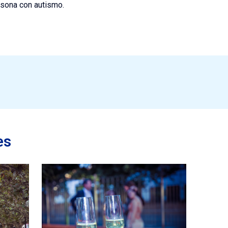
rsona con autismo.
es