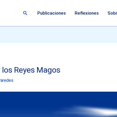
Buscar
Publicaciones
Reflexiones
Sobr
y los Reyes Magos
Paredes