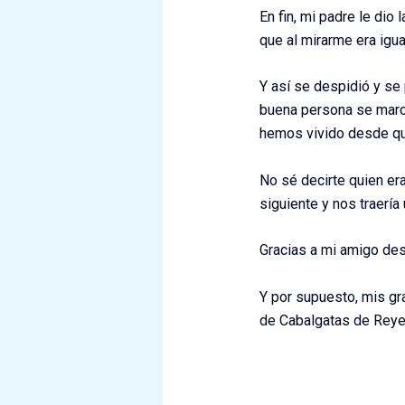
En fin, mi padre le dio
que al mirarme era igua
Y así se despidió y se
buena persona se march
hemos vivido desde que
No sé decirte quien er
siguiente y nos traerí
Gracias a mi amigo de
Y por supuesto, mis gr
de Cabalgatas de Reye