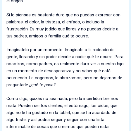
el origen.
Si lo piensas es bastante duro que no puedas expresar con
palabras: el dolor, la tristeza, el enfado, o incluso la
frustración. Es muy jodido que llores y no puedas decirle a
tus padres, amigos o familia qué te ocurre.
Imagínatelo por un momento. Imagínate a ti, rodeado de
gente, llorando y sin poder decirle a nadie qué te ocurre. Para
nosotros, como padres, es realmente duro ver a nuestro hijo
en un momento de desesperanza y no saber qué está
ocurriendo. Le cogemos, le abrazamos, pero no dejamos de
preguntarle
¿qué te pasa?
.
Como digo, quizás no sea nada, pero la incertidumbre nos
mata. Pueden ser los dientes, el estómago, los oídos, que
algo no le ha gustado en la tablet, que se ha acordado de
algo triste, y así podría seguir y seguir con una lista
interminable de cosas que creemos que pueden estar