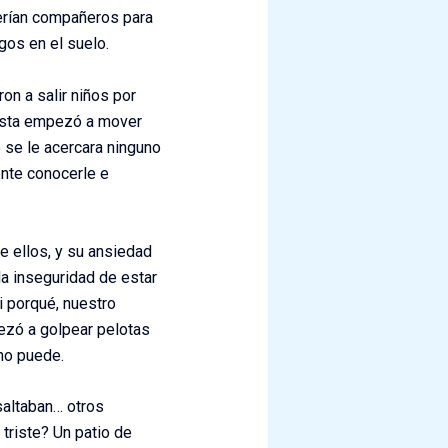
cerían compañeros para
gos en el suelo.
on a salir niños por
onista empezó a mover
 se le acercara ninguno
ente conocerle e
 ellos, y su ansiedad
la inseguridad de estar
i porqué, nuestro
ezó a golpear pelotas
 no puede.
 saltaban… otros
triste? Un patio de