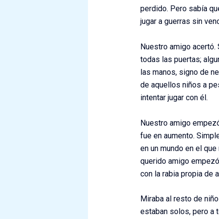
perdido. Pero sabía qu
jugar a guerras sin ven
Nuestro amigo acertó. 
todas las puertas; alg
las manos, signo de ne
de aquellos niños a pe
intentar jugar con él.
Nuestro amigo empezó a
fue en aumento. Simple
en un mundo en el que 
querido amigo empezó a
con la rabia propia de 
Miraba al resto de niños
estaban solos, pero a t