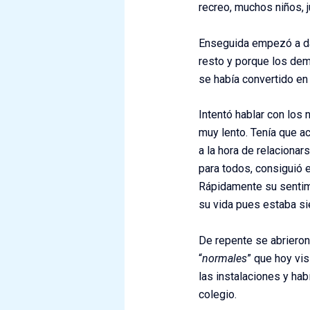
recreo, muchos niños, j
Enseguida empezó a dar
resto y porque los dem
se había convertido en 
Intentó hablar con los 
muy lento. Tenía que a
a la hora de relacionar
para todos, consiguió e
Rápidamente su sentimi
su vida pues estaba sie
De repente se abrieron 
“
normales
” que hoy vi
las instalaciones y ha
colegio.