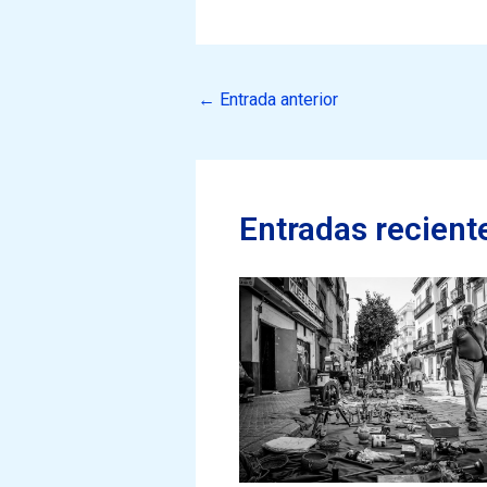
←
Entrada anterior
Entradas recient