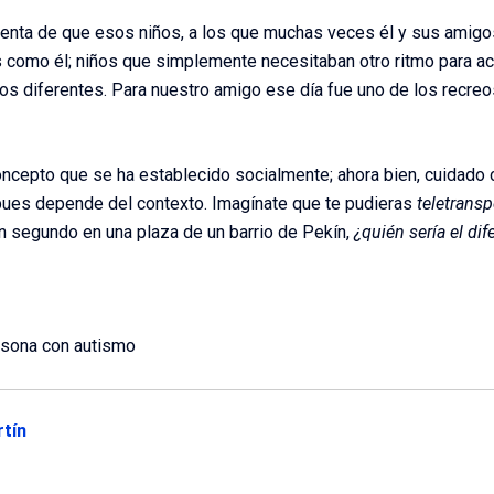
 cuenta de que esos niños, a los que muchas veces él y sus amig
s como él; niños que simplemente necesitaban otro ritmo para ace
tmos diferentes. Para nuestro amigo ese día fue uno de los recre
ncepto que se ha establecido socialmente; ahora bien, cuidado c
, pues depende del contexto. Imagínate que te pudieras
teletransp
n segundo en una plaza de un barrio de Pekín,
¿quién sería el dif
rsona con autismo
tín