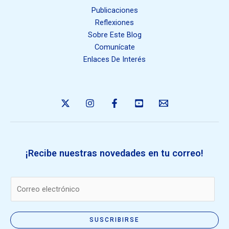
Publicaciones
Reflexiones
Sobre Este Blog
Comunícate
Enlaces De Interés
¡Recibe nuestras novedades en tu correo!
E
m
a
i
SUSCRIBIRSE