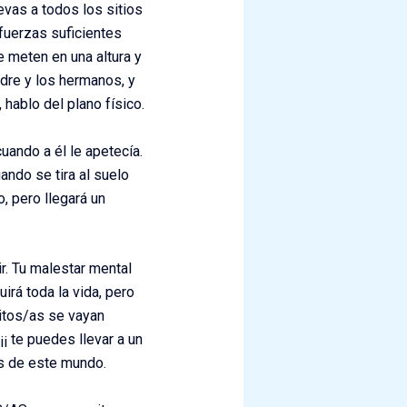
evas a todos los sitios
 fuerzas suficientes
 meten en una altura y
dre y los hermanos, y
hablo del plano físico.
uando a él le apetecía.
ando se tira al suelo
, pero llegará un
r. Tu malestar mental
irá toda la vida, pero
jitos/as se vayan
 te puedes llevar a un
es de este mundo.