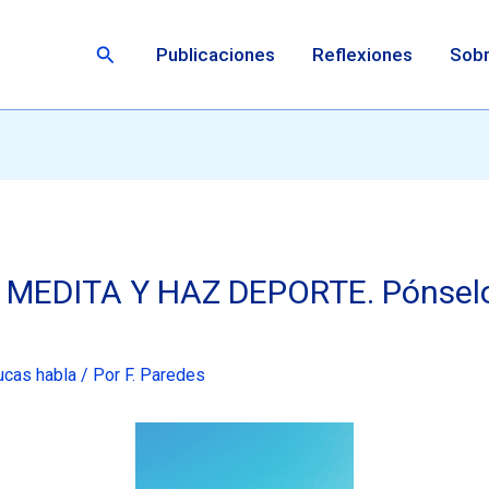
Buscar
Publicaciones
Reflexiones
Sobr
MEDITA Y HAZ DEPORTE. Pónselo d
ucas habla
/ Por
F. Paredes