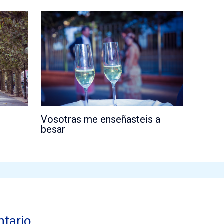
Vosotras me enseñasteis a
besar
ntario