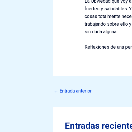
La Obviedad que voy a 
fuertes y saludables. 
cosas totalmente neces
trabajando sobre ello y
sin duda alguna.
Reflexiones de una pe
←
Entrada anterior
Entradas recient