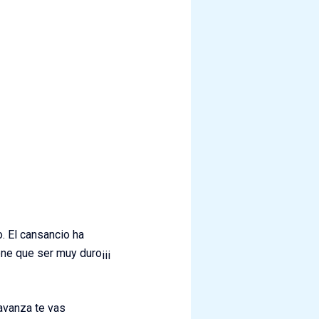
. El cansancio ha
ene que ser muy duro¡¡¡
 avanza te vas