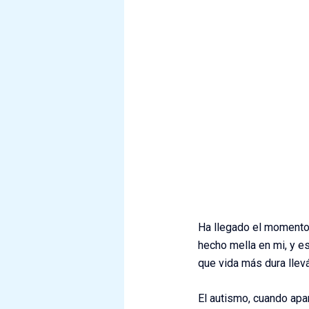
Ha llegado el momento 
hecho mella en mi, y es
que vida más dura lle
El autismo, cuando apar