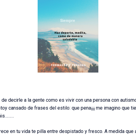
de decirle a la gente como es vivir con una persona con autismo
toy cansado de frases del estilo: que pena¡¡¡ me imagino que ti
váis………
ece en tu vida te pilla entre despistado y fresco. A medida que