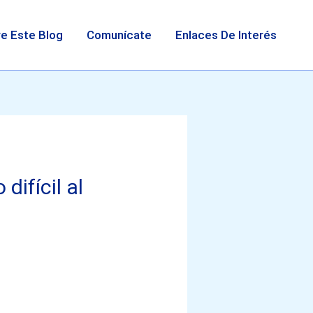
e Este Blog
Comunícate
Enlaces De Interés
ifícil al