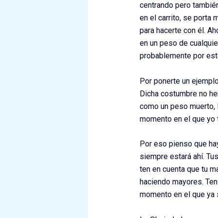
centrando pero también
en el carrito, se porta
para hacerte con él. A
en un peso de cualquie
probablemente por este
Por ponerte un ejemplo,
Dicha costumbre no hem
como un peso muerto, l
momento en el que yo
Por eso pienso que hay 
siempre estará ahí. Tus
ten en cuenta que tu m
haciendo mayores. Ten 
momento en el que ya s