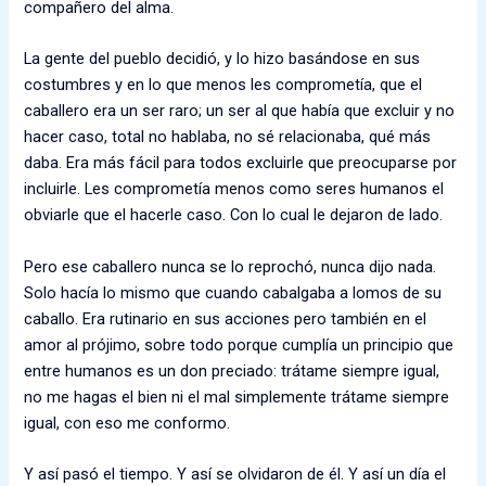
compañero del alma.
La gente del pueblo decidió, y lo hizo basándose en sus
costumbres y en lo que menos les comprometía, que el
caballero era un ser raro; un ser al que había que excluir y no
hacer caso, total no hablaba, no sé relacionaba, qué más
daba. Era más fácil para todos excluirle que preocuparse por
incluirle. Les comprometía menos como seres humanos el
obviarle que el hacerle caso. Con lo cual le dejaron de lado.
Pero ese caballero nunca se lo reprochó, nunca dijo nada.
Solo hacía lo mismo que cuando cabalgaba a lomos de su
caballo. Era rutinario en sus acciones pero también en el
amor al prójimo, sobre todo porque cumplía un principio que
entre humanos es un don preciado: trátame siempre igual,
no me hagas el bien ni el mal simplemente trátame siempre
igual, con eso me conformo.
Y así pasó el tiempo. Y así se olvidaron de él. Y así un día el