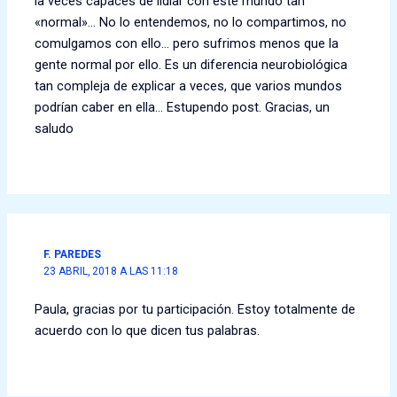
la veces capaces de lidiar con este mundo tan
«normal»… No lo entendemos, no lo compartimos, no
comulgamos con ello… pero sufrimos menos que la
gente normal por ello. Es un diferencia neurobiológica
tan compleja de explicar a veces, que varios mundos
podrían caber en ella… Estupendo post. Gracias, un
saludo
F. PAREDES
23 ABRIL, 2018 A LAS 11:18
Paula, gracias por tu participación. Estoy totalmente de
acuerdo con lo que dicen tus palabras.