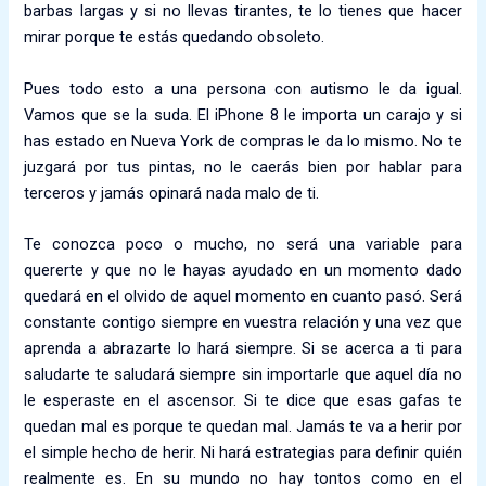
barbas largas y si no llevas tirantes, te lo tienes que hacer
mirar porque te estás quedando obsoleto.
Pues todo esto a una persona con autismo le da igual.
Vamos que se la suda. El iPhone 8 le importa un carajo y si
has estado en Nueva York de compras le da lo mismo. No te
juzgará por tus pintas, no le caerás bien por hablar para
terceros y jamás opinará nada malo de ti.
Te conozca poco o mucho, no será una variable para
quererte y que no le hayas ayudado en un momento dado
quedará en el olvido de aquel momento en cuanto pasó. Será
constante contigo siempre en vuestra relación y una vez que
aprenda a abrazarte lo hará siempre. Si se acerca a ti para
saludarte te saludará siempre sin importarle que aquel día no
le esperaste en el ascensor. Si te dice que esas gafas te
quedan mal es porque te quedan mal. Jamás te va a herir por
el simple hecho de herir. Ni hará estrategias para definir quién
realmente es. En su mundo no hay tontos como en el