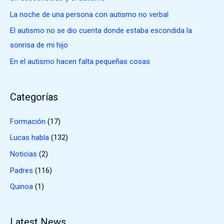
p
La noche de una persona con autismo no verbal
o
El autismo no se dio cuenta donde estaba escondida la
r
sonrisa de mi hijo
:
En el autismo hacen falta pequeñas cosas
Categorías
Formación
(17)
Lucas habla
(132)
Noticias
(2)
Padres
(116)
Quinoa
(1)
Latest News