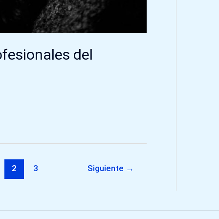
fesionales del
2
3
Siguiente
→