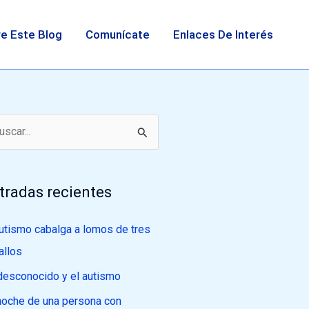
e Este Blog
Comunícate
Enlaces De Interés
tradas recientes
autismo cabalga a lomos de tres
allos
desconocido y el autismo
noche de una persona con