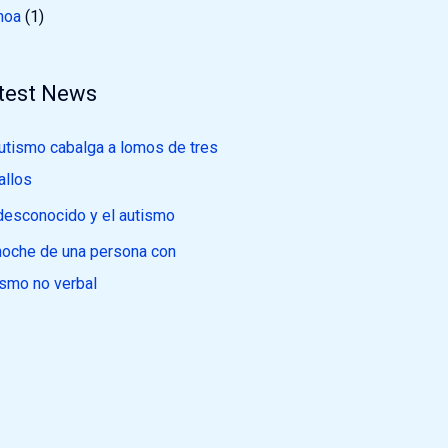
noa
(1)
test News
autismo cabalga a lomos de tres
allos
desconocido y el autismo
noche de una persona con
ismo no verbal