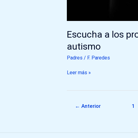
Escucha a los pro
autismo
Padres
/
F. Paredes
Leer más »
←
Anterior
1