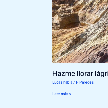
Hazme llorar lág
Lucas habla
/
F. Paredes
Leer más »