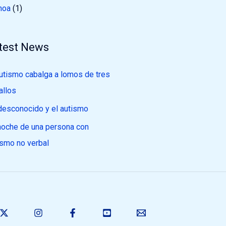
noa
(1)
test News
autismo cabalga a lomos de tres
allos
desconocido y el autismo
noche de una persona con
ismo no verbal