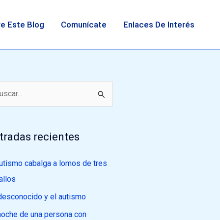
e Este Blog
Comunícate
Enlaces De Interés
tradas recientes
autismo cabalga a lomos de tres
allos
desconocido y el autismo
noche de una persona con