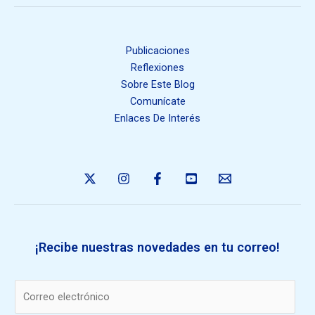
Publicaciones
Reflexiones
Sobre Este Blog
Comunícate
Enlaces De Interés
¡Recibe nuestras novedades en tu correo!
E
m